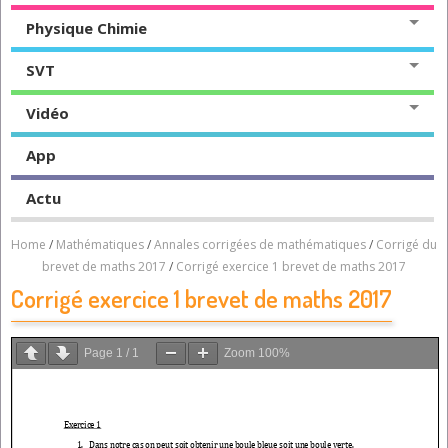
Physique Chimie
SVT
Vidéo
App
Actu
Home
/
Mathématiques
/
Annales corrigées de mathématiques
/
Corrigé du
brevet de maths 2017
/
Corrigé exercice 1 brevet de maths 2017
Corrigé exercice 1 brevet de maths 2017
Page
1
/
1
Zoom
100%