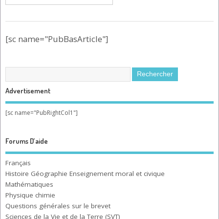
[sc name="PubBasArticle"]
Advertisement
[sc name="PubRightCol1"]
Forums D’aide
Français
Histoire Géographie Enseignement moral et civique
Mathématiques
Physique chimie
Questions générales sur le brevet
Sciences de la Vie et de la Terre (SVT)