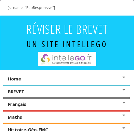
[sc name="PubResponsive"]
RÉVISER LE BREVET
UN SITE INTELLEGO
Home
BREVET
Français
Maths
Histoire-Géo-EMC