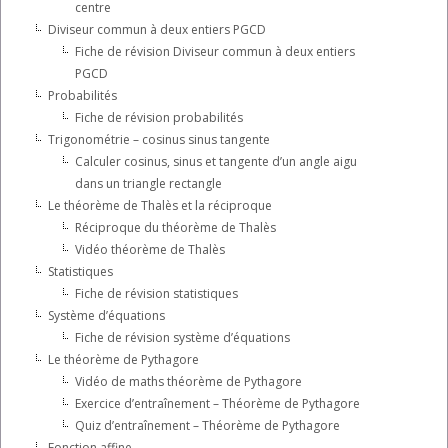
centre
Diviseur commun à deux entiers PGCD
Fiche de révision Diviseur commun à deux entiers
PGCD
Probabilités
Fiche de révision probabilités
Trigonométrie – cosinus sinus tangente
Calculer cosinus, sinus et tangente d’un angle aigu
dans un triangle rectangle
Le théorème de Thalès et la réciproque
Réciproque du théorème de Thalès
Vidéo théorème de Thalès
Statistiques
Fiche de révision statistiques
Système d’équations
Fiche de révision système d’équations
Le théorème de Pythagore
Vidéo de maths théorème de Pythagore
Exercice d’entraînement – Théorème de Pythagore
Quiz d’entraînement – Théorème de Pythagore
Fonction affine