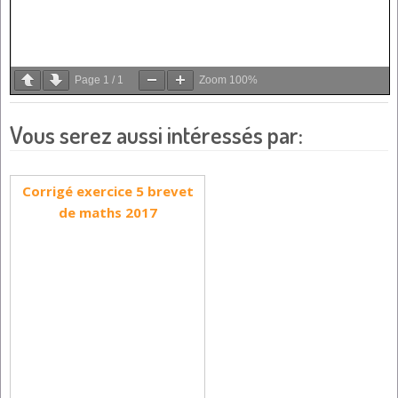
Page
1
/
1
Zoom
100%
Vous serez aussi intéressés par:
Corrigé exercice 5 brevet
de maths 2017