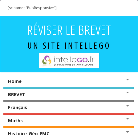
[sc name="PubResponsive"]
RÉVISER LE BREVET
UN SITE INTELLEGO
Home
BREVET
Français
Maths
Histoire-Géo-EMC