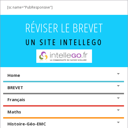
[sc name="PubResponsive"]
RÉVISER LE BREVET
UN SITE INTELLEGO
Home
BREVET
Français
Maths
Histoire-Géo-EMC