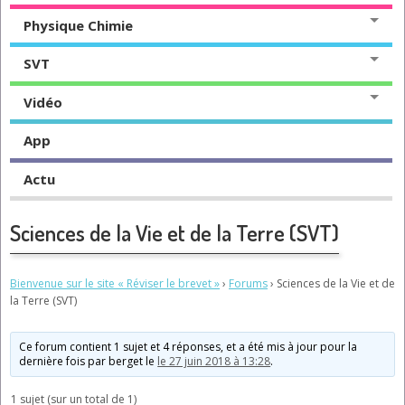
Physique Chimie
SVT
Vidéo
App
Actu
Sciences de la Vie et de la Terre (SVT)
Bienvenue sur le site « Réviser le brevet »
›
Forums
›
Sciences de la Vie et de
la Terre (SVT)
Ce forum contient 1 sujet et 4 réponses, et a été mis à jour pour la
dernière fois par
berget
le
le 27 juin 2018 à 13:28
.
1 sujet (sur un total de 1)