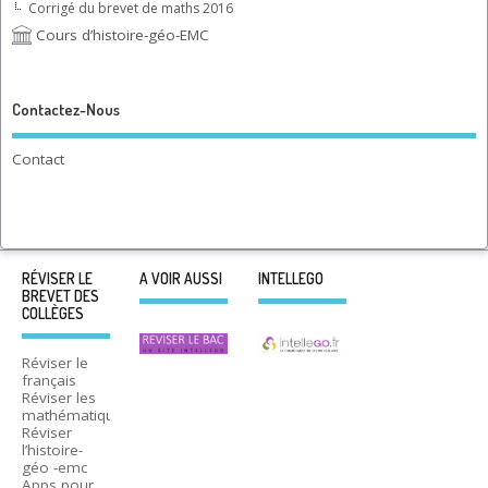
Corrigé du brevet de maths 2016
Cours d’histoire-géo-EMC
Contactez-Nous
Contact
RÉVISER LE
A VOIR AUSSI
INTELLEGO
BREVET DES
COLLÈGES
Réviser le
français
Réviser les
mathématiques
Réviser
l’histoire-
géo -emc
Apps pour