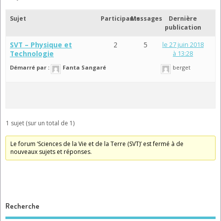
Sujet
Participants
Messages
Dernière
publication
SVT – Physique et
2
5
le 27 juin 2018
Technologie
à 13:28
Démarré par :
Fanta Sangaré
berget
1 sujet (sur un total de 1)
Le forum ‘Sciences de la Vie et de la Terre (SVT)’ est fermé à de
nouveaux sujets et réponses.
Recherche