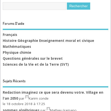
Forums D’aide
Français
Histoire Géographie Enseignement moral et civique
Mathématiques
Physique chimie
Questions générales sur le brevet
Sciences de la Vie et de la Terre (SVT)
Sujets Récents
Redaction imaginez ce que sera devenu votre. Village en
l'an 2050
par
Karim conde
le 18 octobre 2018 à 17:25
sommes algébriques
par
Mathieu kamano