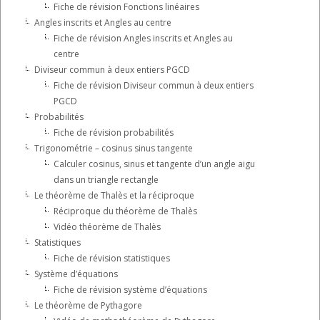
Fiche de révision Fonctions linéaires
Angles inscrits et Angles au centre
Fiche de révision Angles inscrits et Angles au
centre
Diviseur commun à deux entiers PGCD
Fiche de révision Diviseur commun à deux entiers
PGCD
Probabilités
Fiche de révision probabilités
Trigonométrie – cosinus sinus tangente
Calculer cosinus, sinus et tangente d’un angle aigu
dans un triangle rectangle
Le théorème de Thalès et la réciproque
Réciproque du théorème de Thalès
Vidéo théorème de Thalès
Statistiques
Fiche de révision statistiques
Système d’équations
Fiche de révision système d’équations
Le théorème de Pythagore