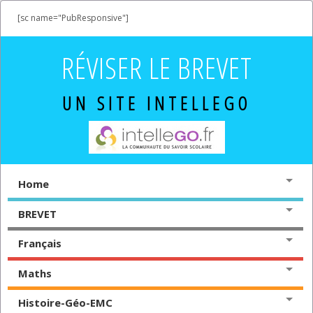
[sc name="PubResponsive"]
RÉVISER LE BREVET
UN SITE INTELLEGO
Home
BREVET
Français
Maths
Histoire-Géo-EMC