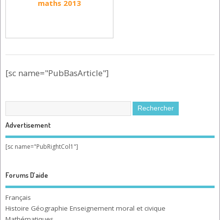
maths 2013
[sc name="PubBasArticle"]
Advertisement
[sc name="PubRightCol1"]
Forums D’aide
Français
Histoire Géographie Enseignement moral et civique
Mathématiques