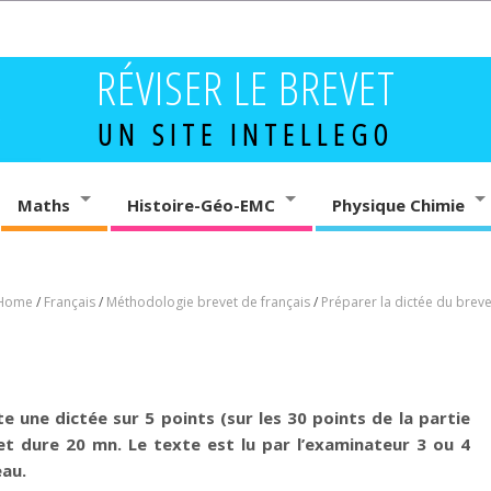
RÉVISER LE BREVET
UN SITE INTELLEGO
Maths
Histoire-Géo-EMC
Physique Chimie
Home
/
Français
/
Méthodologie brevet de français
/
Préparer la dictée du breve
 une dictée sur 5 points (sur les 30 points de la partie
vet dure 20 mn. Le texte est lu par l’examinateur 3 ou 4
eau.