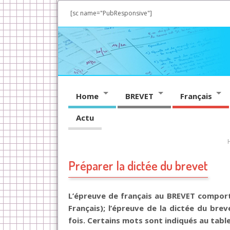
[sc name="PubResponsive"]
Home
BREVET
Français
Actu
Préparer la dictée du brevet
L’épreuve de français au BREVET comporte
Français); l’épreuve de la dictée du bre
fois. Certains mots sont indiqués au tabl