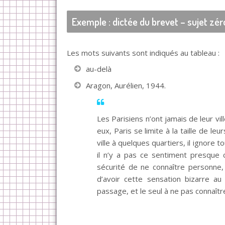
Exemple : dictée du brevet – sujet zér
Les mots suivants sont indiqués au tableau :
au-delà
Aragon, Aurélien, 1944.
Les Parisiens n’ont jamais de leur vil
eux, Paris se limite à la taille de le
ville à quelques quartiers, il ignore t
il n’y a pas ce sentiment presque
sécurité de ne connaître personne,
d’avoir cette sensation bizarre au 
passage, et le seul à ne pas connaîtr