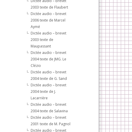
Dictée audio – brevet
2003 texte de Flaubert
Dictée audio – brevet
2006 texte de Marcel
Aymé
Dictée audio – brevet
2003 texte de
Maupassant
Dictée audio – brevet
2004 texte de JMG. Le
Clézio
Dictée audio – brevet
2004 texte de G. Sand
Dictée audio – brevet
2004 texte de J.
Lacarrière
Dictée audio – brevet
2004 texte de Salavina
Dictée audio – brevet
2001 texte de M. Pagnol
Dictée audio – brevet