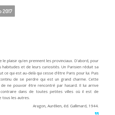
o 2017
le le plaisir qu’en prennent les provinciaux. D’abord, pour
urs habitudes et de leurs curiosités. Un Parisien réduit sa
out ce qui est au-delà qui cesse d’être Paris pour lui. Puis
 continu de se perdre qui est un grand charme. Cette
 de ne pouvoir être rencontré par hasard. Il lui arrive
contraire dans de toutes petites villes où il est de
e tous les autres.
Aragon,
Aurélien
, éd. Gallimard, 1944.