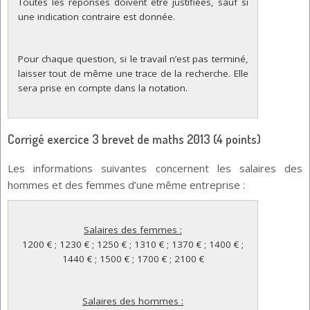
Toutes les réponses doivent être justifiées, sauf si 
une indication contraire est donnée.
Pour chaque question, si le travail n’est pas terminé, 
laisser tout de même une trace de la recherche. Elle 
sera prise en compte dans la notation.
Corrigé exercice 3 brevet de maths 2013 (4 points)
Les informations suivantes concernent les salaires des
hommes et des femmes d’une même entreprise :
Salaires des femmes :
 1200 € ; 1230 € ; 1250 € ; 1310 € ; 1370 € ; 1400 € ; 
1440 € ; 1500 € ; 1700 € ; 2100 €
Salaires des hommes :