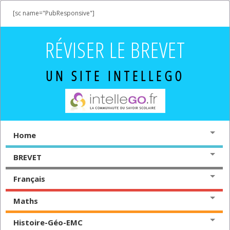
[sc name="PubResponsive"]
RÉVISER LE BREVET
UN SITE INTELLEGO
Home
BREVET
Français
Maths
Histoire-Géo-EMC