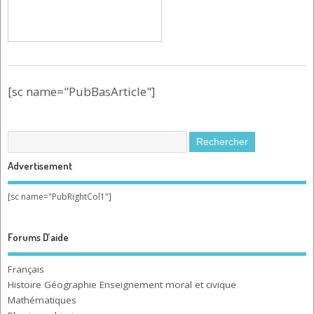
[sc name="PubBasArticle"]
Advertisement
[sc name="PubRightCol1"]
Forums D’aide
Français
Histoire Géographie Enseignement moral et civique
Mathématiques