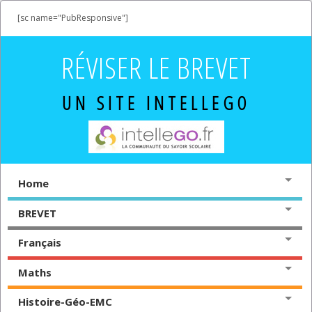
[sc name="PubResponsive"]
RÉVISER LE BREVET
UN SITE INTELLEGO
Home
BREVET
Français
Maths
Histoire-Géo-EMC