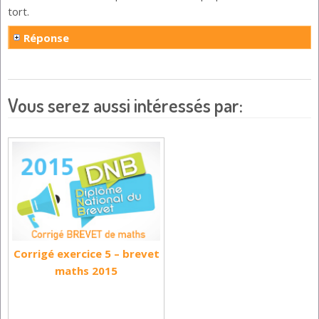
tort.
Réponse
Vous serez aussi intéressés par:
Corrigé exercice 5 – brevet
maths 2015