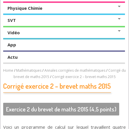
Physique Chimie
SVT
Vidéo
App
Actu
Home
/
Mathématiques
/
Annales corrigées de mathématiques
/
Corrigé du
brevet de maths 2015
/
Corrigé exercice 2 – brevet maths 2015
Corrigé exercice 2 – brevet maths 2015
Exercice 2 du brevet de maths 2015 (4,5 points)
Voici un programme de calcul sur lequel travaillent quatre