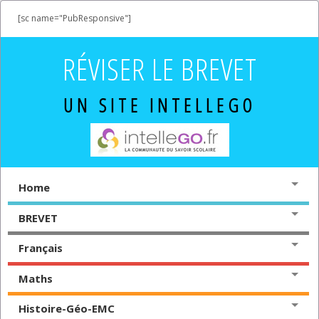
[sc name="PubResponsive"]
RÉVISER LE BREVET
UN SITE INTELLEGO
Home
BREVET
Français
Maths
Histoire-Géo-EMC