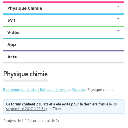
Physique Chimie
SVT
Vidéo
App
Actu
Physique chimie
Bienvenue sur le site « Réviser le brevet »
›
Forums
›
Physique chimie
Ce forum contient 2 sujets et a été édité pour la dernière fois le
le 29
septembre 2017 à 23:54
par
Tixier
.
2 sujets de 1 à 2 (sur un total de 2)