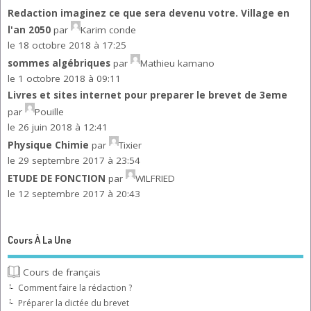
Redaction imaginez ce que sera devenu votre. Village en
l'an 2050
par
Karim conde
le 18 octobre 2018 à 17:25
sommes algébriques
par
Mathieu kamano
le 1 octobre 2018 à 09:11
Livres et sites internet pour preparer le brevet de 3eme
par
Pouille
le 26 juin 2018 à 12:41
Physique Chimie
par
Tixier
le 29 septembre 2017 à 23:54
ETUDE DE FONCTION
par
WILFRIED
le 12 septembre 2017 à 20:43
Cours À La Une
Cours de français
Comment faire la rédaction ?
Préparer la dictée du brevet