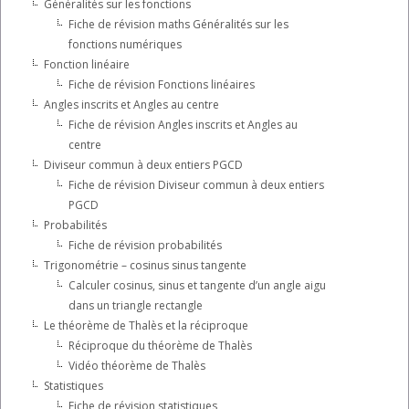
Généralités sur les fonctions
Fiche de révision maths Généralités sur les
fonctions numériques
Fonction linéaire
Fiche de révision Fonctions linéaires
Angles inscrits et Angles au centre
Fiche de révision Angles inscrits et Angles au
centre
Diviseur commun à deux entiers PGCD
Fiche de révision Diviseur commun à deux entiers
PGCD
Probabilités
Fiche de révision probabilités
Trigonométrie – cosinus sinus tangente
Calculer cosinus, sinus et tangente d’un angle aigu
dans un triangle rectangle
Le théorème de Thalès et la réciproque
Réciproque du théorème de Thalès
Vidéo théorème de Thalès
Statistiques
Fiche de révision statistiques