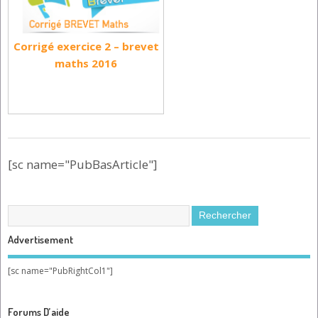
Corrigé exercice 2 – brevet
maths 2016
[sc name="PubBasArticle"]
Advertisement
[sc name="PubRightCol1"]
Forums D’aide