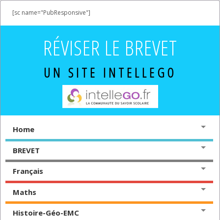
[sc name="PubResponsive"]
RÉVISER LE BREVET
UN SITE INTELLEGO
Home
BREVET
Français
Maths
Histoire-Géo-EMC