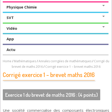
Physique Chimie
SVT
Vidéo
App
Actu
Home
/
Mathématiques
/
Annales corrigées de mathématiques
/
Corrigé du
brevet de maths 2016
/
Corrigé exercice 1 – brevet maths 2016
Corrigé exercice 1 – brevet maths 2016
Exercice 1 du brevet de maths 2016 : (4 points)
Une société commercialise des composants électroniques