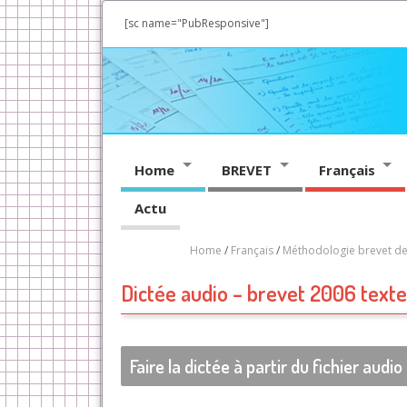
[sc name="PubResponsive"]
Home
BREVET
Français
Actu
Home
/
Français
/
Méthodologie brevet de
Dictée audio – brevet 2006 text
Faire la dictée à partir du fichier audio