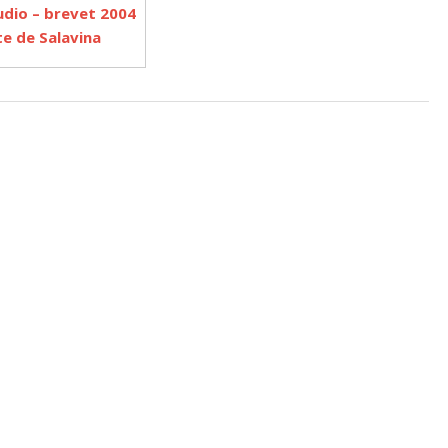
udio – brevet 2004
e de Salavina