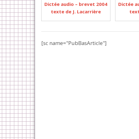
Dictée audio – brevet 2004
Dictée a
texte de J. Lacarrière
text
[sc name="PubBasArticle"]