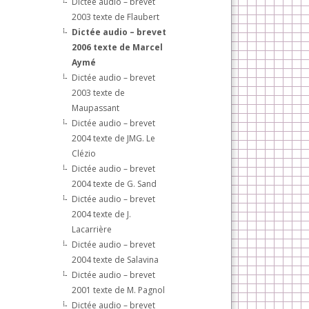
Dictée audio – brevet
2003 texte de Flaubert
Dictée audio – brevet
2006 texte de Marcel
Aymé
Dictée audio – brevet
2003 texte de
Maupassant
Dictée audio – brevet
2004 texte de JMG. Le
Clézio
Dictée audio – brevet
2004 texte de G. Sand
Dictée audio – brevet
2004 texte de J.
Lacarrière
Dictée audio – brevet
2004 texte de Salavina
Dictée audio – brevet
2001 texte de M. Pagnol
Dictée audio – brevet