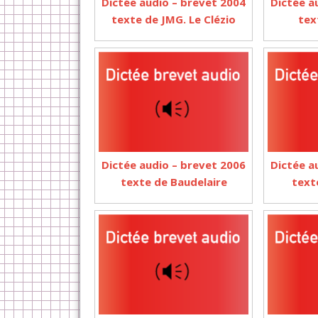
Dictée audio – brevet 2004
Dictée a
texte de JMG. Le Clézio
tex
Dictée audio – brevet 2006
Dictée a
texte de Baudelaire
text