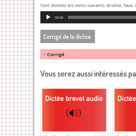
Sont donnés les mots suivants: Arsène, faux,
Lecteur
00:00
audio
Corrigé de la dictée
Corrigé
Vous serez aussi intéressés pa