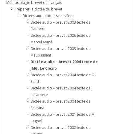
Méthodologie brevet de français
Préparer la dictée du brevet
Dictées audio pour s’entraîner
Dictée audio – brevet 2003 texte de
Flaubert
Dictée audio – brevet 2006 texte de
Marcel Aymé
Dictée audio – brevet 2003 texte de
Maupassant
Dictée audio – brevet 2004 texte de
JMG. Le Clézio
Dictée audio – brevet 2004 texte de G.
Sand
Dictée audio – brevet 2004 texte de J.
Lacarrière
Dictée audio – brevet 2004 texte de
Salavina
Dictée audio – brevet 2001 texte de M.
Pagnol
Dictée audio – brevet 2002 texte de