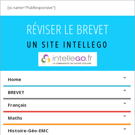
[sc name="PubResponsive"]
RÉVISER LE BREVET
UN SITE INTELLEGO
Home
BREVET
Français
Maths
Histoire-Géo-EMC