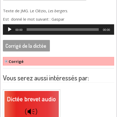
Texte de JMG. Le Clézio,
Les bergers
.
Est donné le mot suivant : Gaspar
Lecteur
00:00
00:00
audio
Corrigé de la dictée
Corrigé
Vous serez aussi intéressés par: