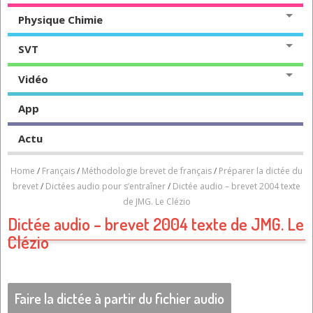
Physique Chimie
SVT
Vidéo
App
Actu
Home
/
Français
/
Méthodologie brevet de français
/
Préparer la dictée du
brevet
/
Dictées audio pour s’entraîner
/
Dictée audio – brevet 2004 texte
de JMG. Le Clézio
Dictée audio – brevet 2004 texte de JMG. Le
Clézio
Faire la dictée à partir du fichier audio