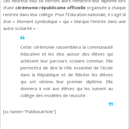
Les heureux élus se verront alors remettre leur diplôme lors
d’une
cérémonie républicaine officielle
organisée à chaque
rentrée dans leur collège. Pour l’Education nationale, il s’agit là
d’un « Moment symbolique » qui « Marque l’entrée dans une
autre scolarité » :
Cette cérémonie rassemblera la communauté
éducative et les élus autour des élèves qui
achèvent leur parcours scolaire commun. Elle
permettra de dire le rôle essentiel de l’école
dans la République et de féliciter les élèves
qui ont obtenu leur premier diplôme. Elle
donnera à voir aux élèves qui les suivent au
collège des modèles de réussite .
[sc name="PubBasArticle"]