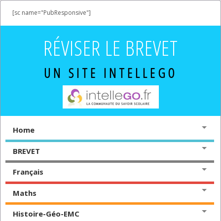
[sc name="PubResponsive"]
RÉVISER LE BREVET
UN SITE INTELLEGO
Home
BREVET
Français
Maths
Histoire-Géo-EMC