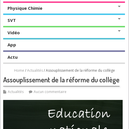
Physique Chimie
SVT
Vidéo
App
Actu
Home
/
Actualités
/ Assouplissement de la réforme du collège
Assouplissement de la réforme du collège
Actualités
Aucun commentaire