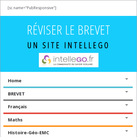
[sc name="PubResponsive"]
RÉVISER LE BREVET
UN SITE INTELLEGO
Home
BREVET
Français
Maths
Histoire-Géo-EMC