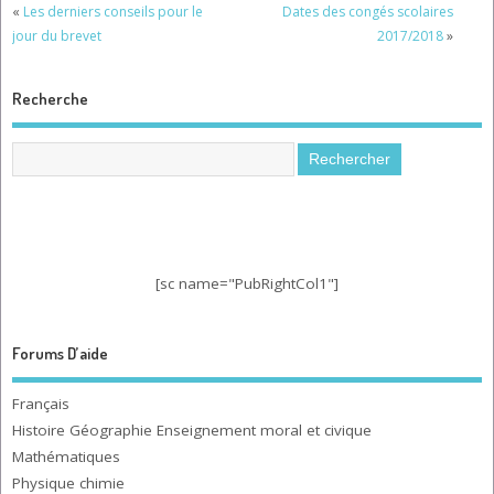
«
Les derniers conseils pour le
Dates des congés scolaires
jour du brevet
2017/2018
»
Recherche
[sc name="PubRightCol1"]
Forums D’aide
Français
Histoire Géographie Enseignement moral et civique
Mathématiques
Physique chimie