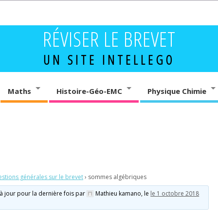
RÉVISER LE BREVET
UN SITE INTELLEGO
Maths
Histoire-Géo-EMC
Physique Chimie
stions générales sur le brevet
›
sommes algébriques
 à jour pour la dernière fois par
Mathieu kamano
, le
le 1 octobre 2018