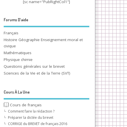
[sc name="PubRightCol1"]
Forums D’aide
Français
Histoire Géographie Enseignement moral et
civique
Mathématiques
Physique chimie
Questions générales sur le brevet
Sciences de la Vie et de la Terre (SVT)
Cours À La Une
Cours de français
Comment faire la rédaction ?
Préparer la dictée du brevet
CORRIGE du BREVET de français 2016