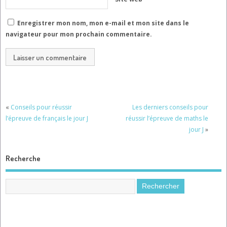
Enregistrer mon nom, mon e-mail et mon site dans le
navigateur pour mon prochain commentaire.
«
Conseils pour réussir
Les derniers conseils pour
l’épreuve de français le jour J
réussir l’épreuve de maths le
jour J
»
Recherche