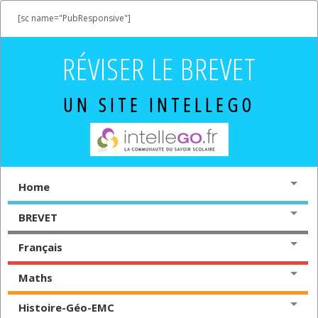
[sc name="PubResponsive"]
RÉVISER LE BREVET
UN SITE INTELLEGO
Home
BREVET
Français
Maths
Histoire-Géo-EMC