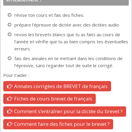
révise ton cours et fais des fiches.
prépare l’épreuve de dictée avec des dictées audio
revois les brevets blancs que tu as faits au cours de
l’année et vérifie que tu as bien compris tes éventuelles
erreurs.
fais des annales en te mettant dans les conditions de
l’épreuve, sans regarder tout de suite le corrigé.
Pour t’aider :
Annales corrigées de BREVET de français
Fiches de cours brevet de français
Comment s’entraîner pour la dictée du brevet ?
Comment faire des fiches pour le brevet ?